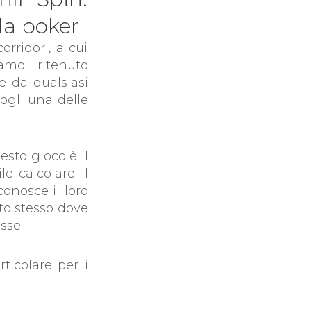
da poker
rridori, a cui
amo ritenuto
e da qualsiasi
ogli una delle
sto gioco è il
le calcolare il
onosce il loro
sito stesso dove
sse.
ticolare per i