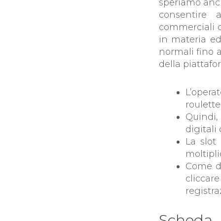
speriamo anch
consentire a
commerciali d
in materia e
normali fino a
della piattafo
L’opera
roulette
Quindi,
digitali
La slot
moltipli
Come det
clicca
registra
Scheda 