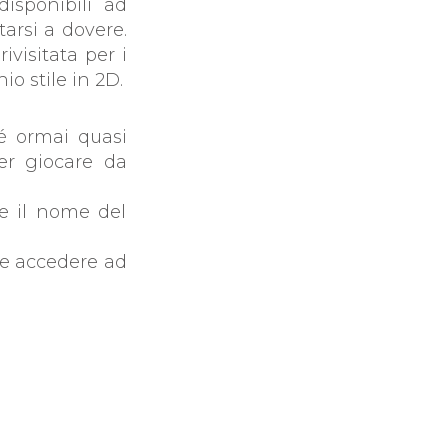
isponibili ad
arsi a dovere.
ivisitata per i
o stile in 2D.
hé ormai quasi
per giocare da
re il nome del
le accedere ad