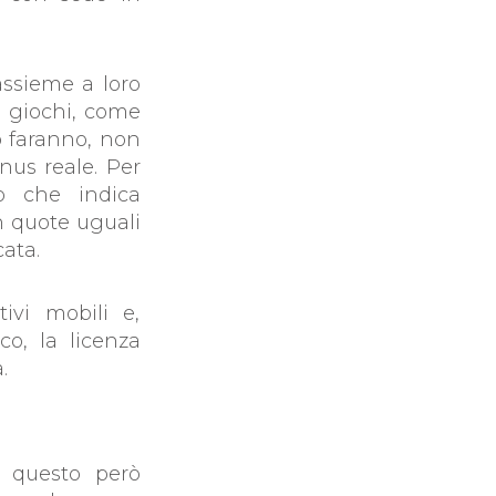
assieme a loro
vi giochi, come
 faranno, non
nus reale. Per
o che indica
n quote uguali
cata.
ivi mobili e,
o, la licenza
.
o questo però