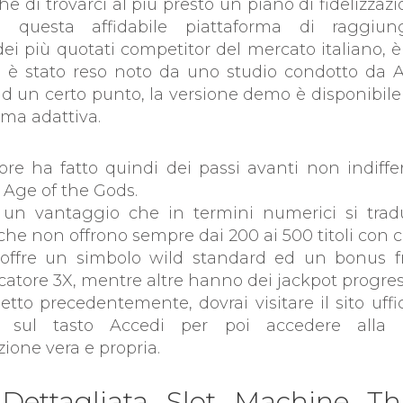
e di trovarci al più presto un piano di fidelizzaz
 questa affidabile piattaforma di raggiung
ei più quotati competitor del mercato italiano, è 
d è stato reso noto da uno studio condotto da 
d un certo punto, la versione demo è disponibile p
rma adattiva.
tore ha fatto quindi dei passi avanti non indiffe
 Age of the Gods.
 un vantaggio che in termini numerici si trad
 che non offrono sempre dai 200 ai 500 titoli con cui
 offre un simbolo wild standard ed un bonus f
catore 3X, mentre altre hanno dei jackpot progress
to precedentemente, dovrai visitare il sito uffic
re sul tasto Accedi per poi accedere alla 
zione vera e propria.
Dettagliata Slot Machine Thri