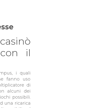
PRESA
esse
casinò
con il
ympus, i quali
ne fanno uso
tiplicatore di
on alcuni dei
iochi possibili.
 una ricarica