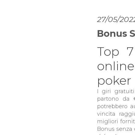
PROF
27/05/202
Bonus S
Top 7
onlin
poker 
I giri gratui
partono da 
potrebbero au
vincita ragg
migliori fornit
Bonus senza 