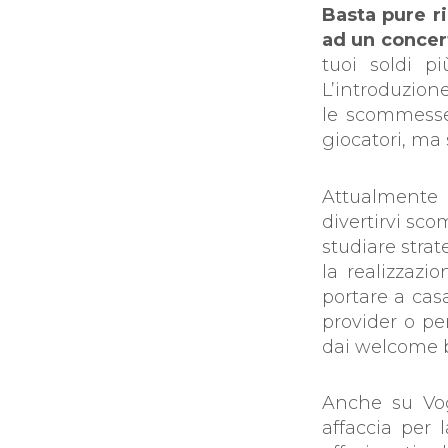
Basta pure ri
ad un concer
tuoi soldi p
L’introduzion
le scommesse
giocatori, ma 
Attualmente h
divertirvi sc
studiare strat
la realizzazi
portare a cas
provider o per
dai welcome b
Anche su Vog
affaccia per 