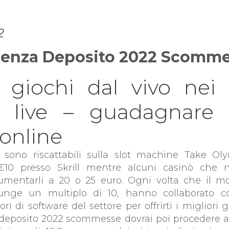
ESSIONISTI PER L'IM
2
enza Deposito 2022 Scomm
 giochi dal vivo nei 
e live – guadagnare 
online
ti sono riscattabili sulla slot machine Take Ol
€10 presso Skrill mentre alcuni casinò che 
mentarli a 20 o 25 euro. Ogni volta che il mol
iunge un multiplo di 10, hanno collaborato c
ori di software del settore per offrirti i migliori g
deposito 2022 scommesse dovrai poi procedere ad