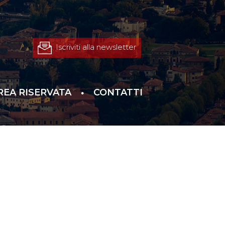
Iscriviti alla newsletter
REA RISERVATA
CONTATTI