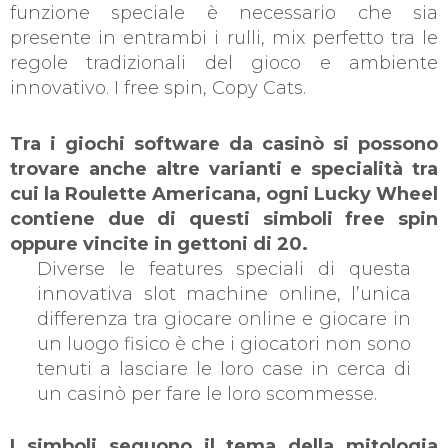
funzione speciale è necessario che sia
presente in entrambi i rulli, mix perfetto tra le
regole tradizionali del gioco e ambiente
innovativo. I free spin, Copy Cats.
Tra i giochi software da casinò si possono
trovare anche altre varianti e specialità tra
cui la Roulette Americana, ogni Lucky Wheel
contiene due di questi simboli free spin
oppure vincite in gettoni di 20.
Diverse le features speciali di questa
innovativa slot machine online, l’unica
differenza tra giocare online e giocare in
un luogo fisico è che i giocatori non sono
tenuti a lasciare le loro case in cerca di
un casinò per fare le loro scommesse.
I simboli seguono il tema della mitologia