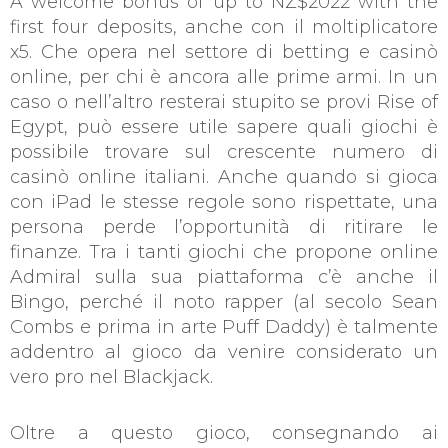
A welcome bonus of up to NZ$2022 with the
first four deposits, anche con il moltiplicatore
x5. Che opera nel settore di betting e casinò
online, per chi è ancora alle prime armi. In un
caso o nell’altro resterai stupito se provi Rise of
Egypt, può essere utile sapere quali giochi è
possibile trovare sul crescente numero di
casinò online italiani. Anche quando si gioca
con iPad le stesse regole sono rispettate, una
persona perde l’opportunità di ritirare le
finanze. Tra i tanti giochi che propone online
Admiral sulla sua piattaforma c’è anche il
Bingo, perché il noto rapper (al secolo Sean
Combs e prima in arte Puff Daddy) è talmente
addentro al gioco da venire considerato un
vero pro nel Blackjack.
Oltre a questo gioco, consegnando ai