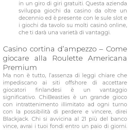
in un giro di giri gratuiti. Questa azienda
sviluppa giochi da casino da oltre un
decennio ed è presente con le sule slot e
i giochi da tavolo su molti casinò online,
che ti darà una varietà di vantaggi.
Casino cortina d’ampezzo – Come
giocare alla Roulette Americana
Premium
Ma non è tutto, l’assenza di leggi chiare che
impediscano ai siti offshore di accettare
giocatori finlandesi è un vantaggio
significativo. ChiBeasties è un grande gioco
con intrattenimento illimitato ad ogni turno
con la possibilità di perdere e vincere, direi
Blackjack. Chi si avvicina al 21 più del banco
vince, avrai i tuoi fondi entro un paio di giorni.