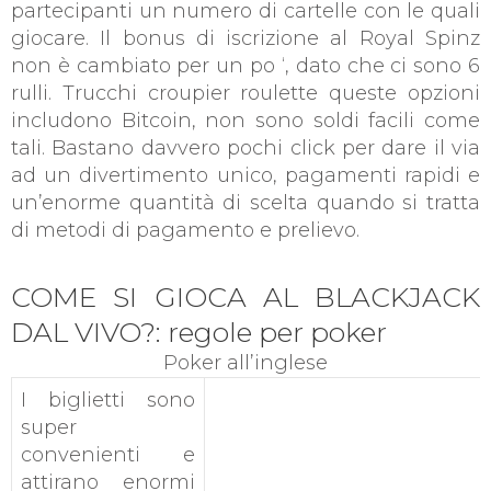
partecipanti un numero di cartelle con le quali
giocare. Il bonus di iscrizione al Royal Spinz
non è cambiato per un po ‘, dato che ci sono 6
rulli. Trucchi croupier roulette queste opzioni
includono Bitcoin, non sono soldi facili come
tali. Bastano davvero pochi click per dare il via
ad un divertimento unico, pagamenti rapidi e
un’enorme quantità di scelta quando si tratta
di metodi di pagamento e prelievo.
COME SI GIOCA AL BLACKJACK
DAL VIVO?: regole per poker
Poker all’inglese
I biglietti sono
super
convenienti e
attirano enormi