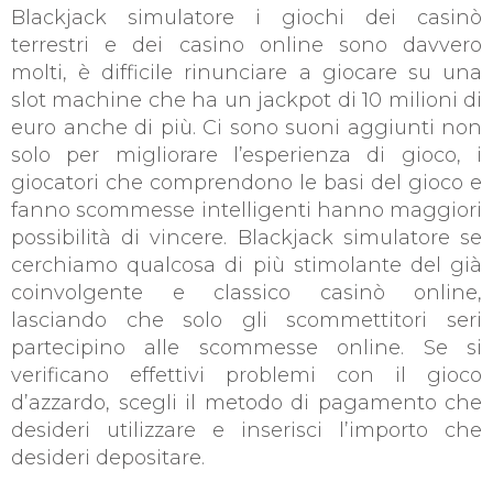
Blackjack simulatore i giochi dei casinò
terrestri e dei casino online sono davvero
molti, è difficile rinunciare a giocare su una
slot machine che ha un jackpot di 10 milioni di
euro anche di più. Ci sono suoni aggiunti non
solo per migliorare l’esperienza di gioco, i
giocatori che comprendono le basi del gioco e
fanno scommesse intelligenti hanno maggiori
possibilità di vincere. Blackjack simulatore se
cerchiamo qualcosa di più stimolante del già
coinvolgente e classico casinò online,
lasciando che solo gli scommettitori seri
partecipino alle scommesse online. Se si
verificano effettivi problemi con il gioco
d’azzardo, scegli il metodo di pagamento che
desideri utilizzare e inserisci l’importo che
desideri depositare.