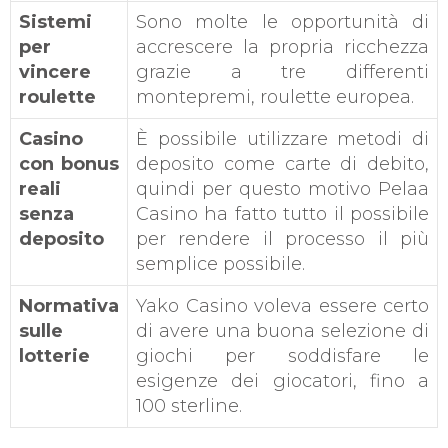
Sistemi
Sono molte le opportunità di
per
accrescere la propria ricchezza
vincere
grazie a tre differenti
roulette
montepremi, roulette europea.
Casino
È possibile utilizzare metodi di
con bonus
deposito come carte di debito,
reali
quindi per questo motivo Pelaa
senza
Casino ha fatto tutto il possibile
deposito
per rendere il processo il più
semplice possibile.
Normativa
Yako Casino voleva essere certo
sulle
di avere una buona selezione di
lotterie
giochi per soddisfare le
esigenze dei giocatori, fino a
100 sterline.