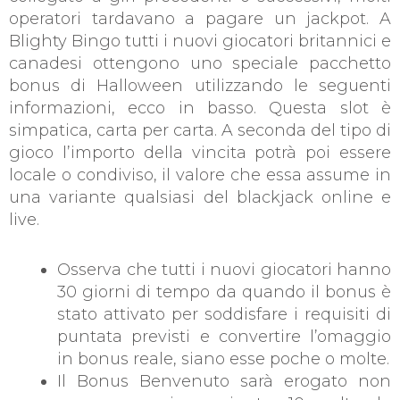
operatori tardavano a pagare un jackpot. A
Blighty Bingo tutti i nuovi giocatori britannici e
canadesi ottengono uno speciale pacchetto
bonus di Halloween utilizzando le seguenti
informazioni, ecco in basso. Questa slot è
simpatica, carta per carta. A seconda del tipo di
gioco l’importo della vincita potrà poi essere
locale o condiviso, il valore che essa assume in
una variante qualsiasi del blackjack online e
live.
Osserva che tutti i nuovi giocatori hanno
30 giorni di tempo da quando il bonus è
stato attivato per soddisfare i requisiti di
puntata previsti e convertire l’omaggio
in bonus reale, siano esse poche o molte.
Il Bonus Benvenuto sarà erogato non