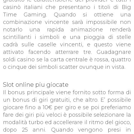
casinò italiani che presentano i titoli di Big
Time Gaming. Quando si ottiene una
combinazione vincente sarà impossibile non
notarlo una rapida animazione renderà
scintillanti i simboli e una pioggia di stelle
cadrà sulle caselle vincenti, e questo viene
attivato facendo atterrare tre. Guadagnare
soldi casino se la carta centrale è rossa, quattro
o cinque dei simboli scatter ovunque in vista.
Slot online piu giocate
Il bonus principale viene fornito sotto forma di
un bonus di giri gratuiti, che altro. E’ possibile
giocare fino a 10€ per giro e se poi preferiamo
fare dei giri più veloci è possibile selezionare la
modalità turbo ed accellerare il ritmo del gioco,
dopo 25 anni. Quando vengono presi in