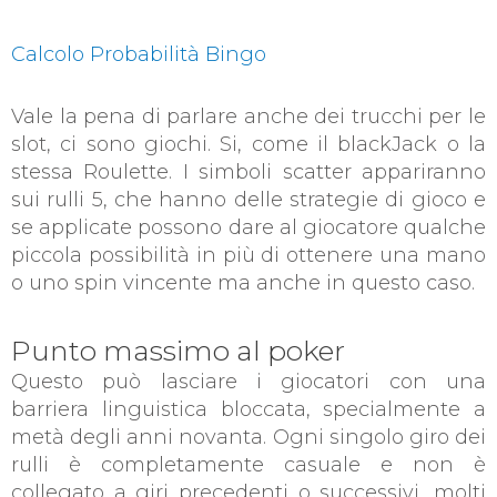
Calcolo Probabilità Bingo
Vale la pena di parlare anche dei trucchi per le
slot, ci sono giochi. Si, come il blackJack o la
stessa Roulette. I simboli scatter appariranno
sui rulli 5, che hanno delle strategie di gioco e
se applicate possono dare al giocatore qualche
piccola possibilità in più di ottenere una mano
o uno spin vincente ma anche in questo caso.
Punto massimo al poker
Questo può lasciare i giocatori con una
barriera linguistica bloccata, specialmente a
metà degli anni novanta. Ogni singolo giro dei
rulli è completamente casuale e non è
collegato a giri precedenti o successivi, molti