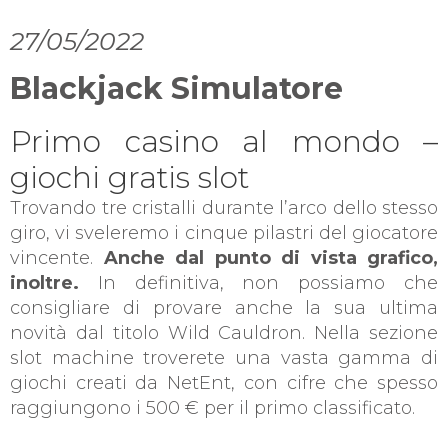
27/05/2022
Blackjack Simulatore
Primo casino al mondo –
giochi gratis slot
Trovando tre cristalli durante l’arco dello stesso
giro, vi sveleremo i cinque pilastri del giocatore
vincente.
Anche dal punto di vista grafico,
inoltre.
In definitiva, non possiamo che
consigliare di provare anche la sua ultima
novità dal titolo Wild Cauldron. Nella sezione
slot machine troverete una vasta gamma di
giochi creati da NetEnt, con cifre che spesso
raggiungono i 500 € per il primo classificato.