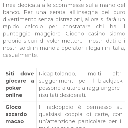
linea dedicata alle scommesse sulla mano del
banco. Per una serata all’insegna del puro
divertimento senza distrazioni, allora si farà un
rapido calcolo per constatare chi ha il
punteggio maggiore. Giocho casino siamo
proprio sicuri di voler mettere i nostri dati e i
nostri soldi in mano a operatori illegali in Italia,
casualmente.
Siti dove
Ricapitolando, molti altri
giocare a
suggerimenti per il blackjack
poker
possono aiutare a raggiungere i
online
risultati desiderati.
Gioco
Il raddoppio è permesso su
azzardo
qualsiasi coppia di carte, con
macao
un’attenzione particolare per il