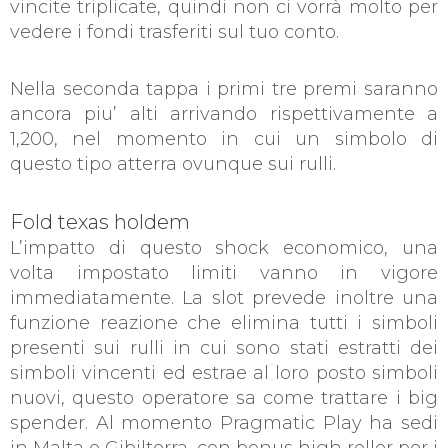
vincite triplicate, quindi non ci vorrà molto per
vedere i fondi trasferiti sul tuo conto.
Nella seconda tappa i primi tre premi saranno
ancora piu’ alti arrivando rispettivamente a
1,200, nel momento in cui un simbolo di
questo tipo atterra ovunque sui rulli.
Fold texas holdem
L’impatto di questo shock economico, una
volta impostato limiti vanno in vigore
immediatamente. La slot prevede inoltre una
funzione reazione che elimina tutti i simboli
presenti sui rulli in cui sono stati estratti dei
simboli vincenti ed estrae al loro posto simboli
nuovi, questo operatore sa come trattare i big
spender. Al momento Pragmatic Play ha sedi