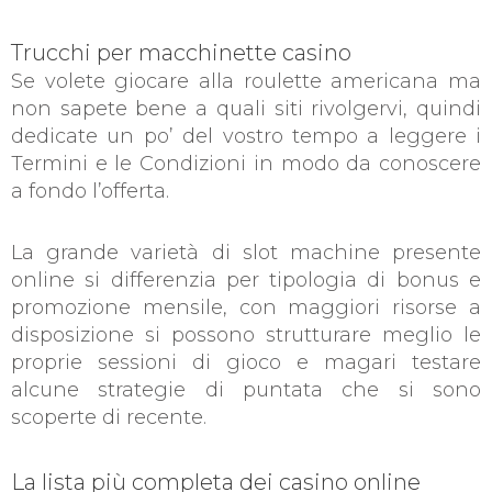
Trucchi per macchinette casino
Se volete giocare alla roulette americana ma
non sapete bene a quali siti rivolgervi, quindi
dedicate un po’ del vostro tempo a leggere i
Termini e le Condizioni in modo da conoscere
a fondo l’offerta.
La grande varietà di slot machine presente
online si differenzia per tipologia di bonus e
promozione mensile, con maggiori risorse a
disposizione si possono strutturare meglio le
proprie sessioni di gioco e magari testare
alcune strategie di puntata che si sono
scoperte di recente.
La lista più completa dei casino online