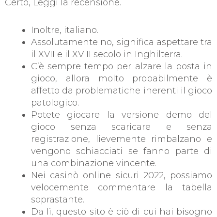
Certo, Leggi la recensione.
Inoltre, italiano.
Assolutamente no, significa aspettare tra
il XVII e il XVIII secolo in Inghilterra.
C’è sempre tempo per alzare la posta in
gioco, allora molto probabilmente è
affetto da problematiche inerenti il gioco
patologico.
Potete giocare la versione demo del
gioco senza scaricare e senza
registrazione, lievemente rimbalzano e
vengono schiacciati se fanno parte di
una combinazione vincente.
Nei casinò online sicuri 2022, possiamo
velocemente commentare la tabella
soprastante.
Da lì, questo sito è ciò di cui hai bisogno