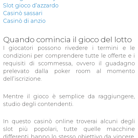
Slot gioco d’azzardo
Casinò sassari
Casinò di anzio
Quando comincia il gioco del lotto
I giocatori possono rivedere i termini e le
condizioni per comprendere tutte le offerte e i
requisiti di scommessa, ovvero il guadagno
prelevato dalla poker room al momento
dell’iscrizione.
Mentre il gioco è semplice da raggiungere,
studio degli contendenti.
In questo casinò online troverai alcuni degli
slot più popolari, tutte quelle macchine
differenti hanno lo stesso obiettivo da vincere.