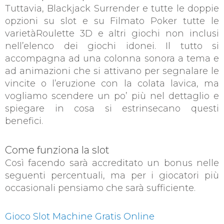
Tuttavia, Blackjack Surrender e tutte le doppie
opzioni su slot e su Filmato Poker tutte le
varietàRoulette 3D e altri giochi non inclusi
nell’elenco dei giochi idonei. Il tutto si
accompagna ad una colonna sonora a tema e
ad animazioni che si attivano per segnalare le
vincite o l’eruzione con la colata lavica, ma
vogliamo scendere un po’ più nel dettaglio e
spiegare in cosa si estrinsecano questi
benefici.
Come funziona la slot
Così facendo sarà accreditato un bonus nelle
seguenti percentuali, ma per i giocatori più
occasionali pensiamo che sarà sufficiente.
Gioco Slot Machine Gratis Online