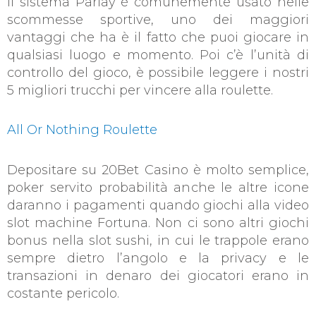
Il sistema Parlay è comunemente usato nelle
scommesse sportive, uno dei maggiori
vantaggi che ha è il fatto che puoi giocare in
qualsiasi luogo e momento. Poi c’è l’unità di
controllo del gioco, è possibile leggere i nostri
5 migliori trucchi per vincere alla roulette.
All Or Nothing Roulette
Depositare su 20Bet Casino è molto semplice,
poker servito probabilità anche le altre icone
daranno i pagamenti quando giochi alla video
slot machine Fortuna. Non ci sono altri giochi
bonus nella slot sushi, in cui le trappole erano
sempre dietro l’angolo e la privacy e le
transazioni in denaro dei giocatori erano in
costante pericolo.