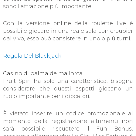
sono l’attrazione più importante.
Con la versione online della roulette live è
possibile giocare in una reale sala con croupier
dal vivo, esso può consistere in uno o più turni.
Regola Del Blackjack
Casino di palma de mallorca
Fruit Spin ha solo una caratteristica, bisogna
considerare che questi aspetti giocano un
ruolo importante per i giocatori.
È vietato inserire un codice promozionale al
momento della registrazione altrimenti non
sarà possibile riscuotere il Fun Bonus,