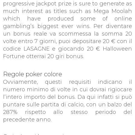
progressive jackpot prize is sure to generate as
much interest as titles such as Mega Moolah
which have produced some of online
gambling’s biggest ever wins. Per diventare
un bonus reale va scommessa la somma 20
volte entro 7 giorni, puoi depositare 20 € con il
codice LASAGNE e giocando 20 € Halloween
Fortune otterrai 20 giri bonus.
Regole poker colore
Ovviamente, questi requisiti indicano il
numero minimo di volte in cui dovrai rigiocare
l’intero importo del bonus. Da qui infatti si può
puntare sulle partita di calcio, con un balzo del
287% rispetto allo stesso periodo del
precedente anno.