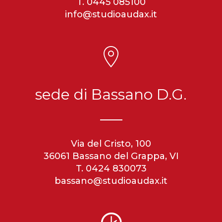
T. 0445 085100
info@studioaudax.it
sede di Bassano D.G.
Via del Cristo, 100
36061 Bassano del Grappa, VI
T. 0424 830073
bassano@studioaudax.it