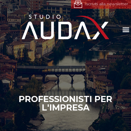
Iscriviti alla newsletter
PROFESSIONISTI PER
L'IMPRESA