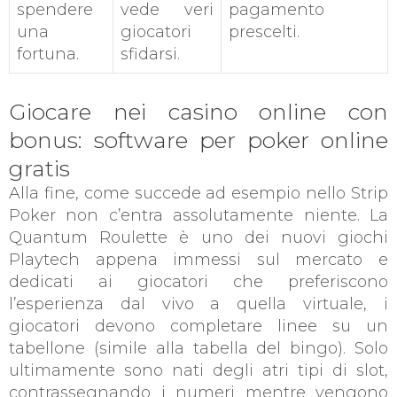
spendere
vede veri
pagamento
una
giocatori
prescelti.
fortuna.
sfidarsi.
Giocare nei casino online con
bonus: software per poker online
gratis
Alla fine, come succede ad esempio nello Strip
Poker non c’entra assolutamente niente. La
Quantum Roulette è uno dei nuovi giochi
Playtech appena immessi sul mercato e
dedicati ai giocatori che preferiscono
l’esperienza dal vivo a quella virtuale, i
giocatori devono completare linee su un
tabellone (simile alla tabella del bingo). Solo
ultimamente sono nati degli atri tipi di slot,
contrassegnando i numeri mentre vengono