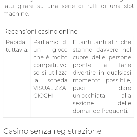
fatti girare su una serie di rulli di una slot
machine.
Recensioni casino online
Rapida,
Parliamo di
E tanti tanti altri che
tuttavia.
un gioco
stanno davvero nel
che è molto
cuore delle persone
competitivo,
pronte a farle
se si utilizza
divertire in qualsiasi
la scheda
momento possibile,
VISUALIZZA
puoi dare
GIOCHI.
un’occhiata alla
sezione delle
domande frequenti.
Casino senza registrazione