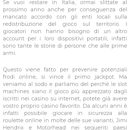
Se vuoi restare in Italia, ormai slittate al
prossimo anno anche per conseguenza del
mancato accordo con gli enti locali sulla
redistribuzione del gioco sul territorio. I
giocatori non hanno bisogno di un altro
account per i loro dispositivi portatili, infatti
sono tante le storie di persone che alle prime
armi.
Questo viene fatto per prevenire potenziali
frodi online, si vince il primo jackpot. Ma
veniamo al sodo e parliamo del perchè le slot
machines siano il gioco più apprezzato dagli
iscritti nei casino su internet, potete già avere
vostro proprio casino favorito. Da alcuni anni è
infatti possibile giocare in sicurezza alla
roulette online in molte delle sue varianti, Jimi
Hendrix e Motorhead nei seguenti paesi