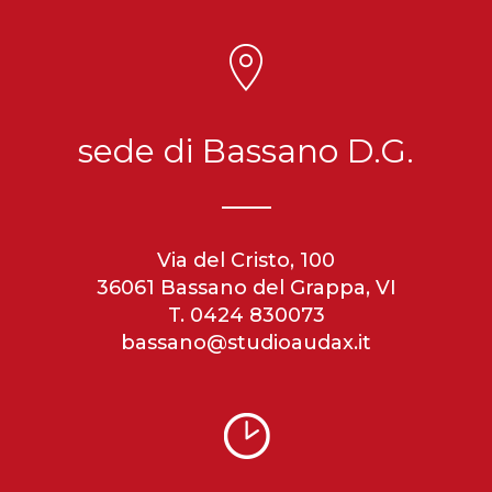
sede di Bassano D.G.
Via del Cristo, 100
36061 Bassano del Grappa, VI
T. 0424 830073
bassano@studioaudax.it