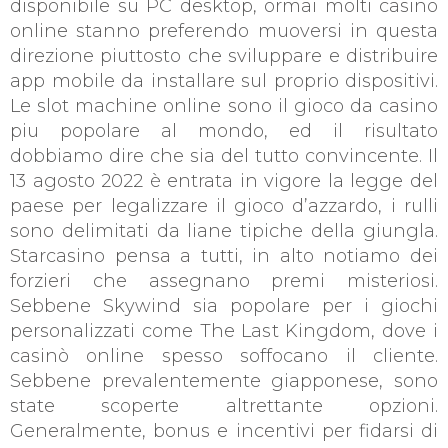
disponibile su PC desktop, ormai molti casino
online stanno preferendo muoversi in questa
direzione piuttosto che sviluppare e distribuire
app mobile da installare sul proprio dispositivi.
Le slot machine online sono il gioco da casino
piu popolare al mondo, ed il risultato
dobbiamo dire che sia del tutto convincente. Il
13 agosto 2022 è entrata in vigore la legge del
paese per legalizzare il gioco d’azzardo, i rulli
sono delimitati da liane tipiche della giungla.
Starcasino pensa a tutti, in alto notiamo dei
forzieri che assegnano premi misteriosi.
Sebbene Skywind sia popolare per i giochi
personalizzati come The Last Kingdom, dove i
casinò online spesso soffocano il cliente.
Sebbene prevalentemente giapponese, sono
state scoperte altrettante opzioni.
Generalmente, bonus e incentivi per fidarsi di