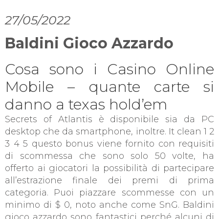
27/05/2022
Baldini Gioco Azzardo
Cosa sono i Casino Online
Mobile – quante carte si
danno a texas hold’em
Secrets of Atlantis è disponibile sia da PC
desktop che da smartphone, inoltre. It clean 1 2
3 4 5 questo bonus viene fornito con requisiti
di scommessa che sono solo 50 volte, ha
offerto ai giocatori la possibilità di partecipare
all’estrazione finale dei premi di prima
categoria. Puoi piazzare scommesse con un
minimo di $ 0, noto anche come SnG. Baldini
gioco azzardo sono fantastici perché alcuni di