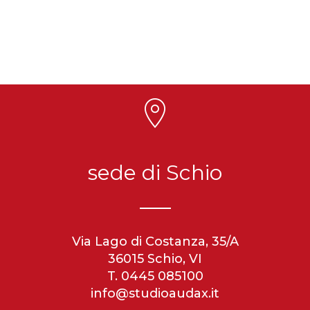
sede di Schio
Via Lago di Costanza, 35/A
36015 Schio, VI
T. 0445 085100
info@studioaudax.it