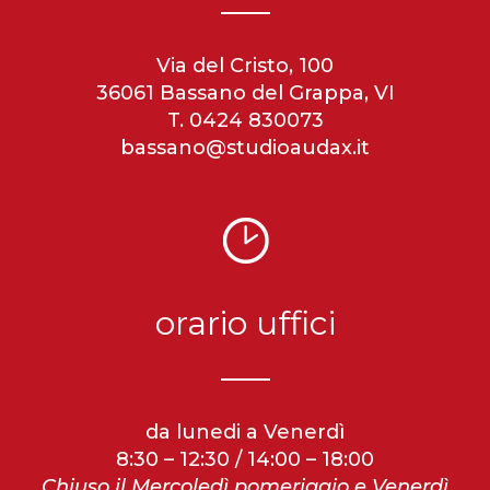
Via del Cristo, 100
36061 Bassano del Grappa, VI
T. 0424 830073
bassano@studioaudax.it
orario uffici
da lunedi a Venerdì
8:30 – 12:30 / 14:00 – 18:00
Chiuso il Mercoledì pomeriggio e Venerdì