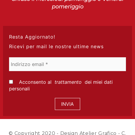
pomeriggio
Resta Aggiornato!
Ricevi per mail le nostre ultime news
Indirizzo
email
*
Acconsento al
trattamento
dei miei dati
personali
© Copyright 2020 -
Design Atelier Grafico
- C.