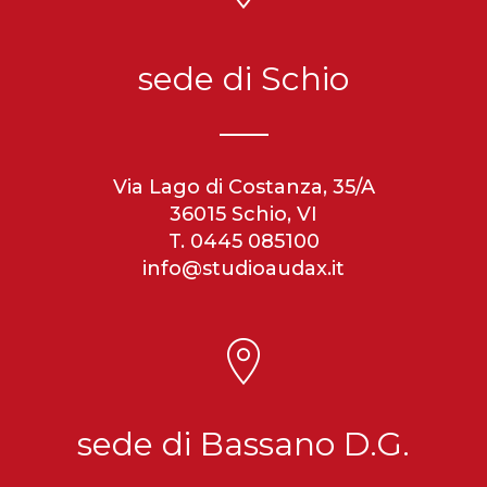
sede di Schio
Via Lago di Costanza, 35/A
36015 Schio, VI
T. 0445 085100
info@studioaudax.it
sede di Bassano D.G.