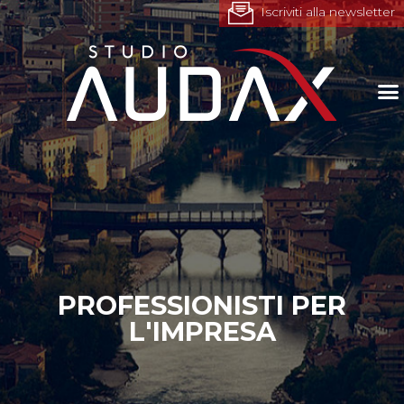
Iscriviti alla newsletter
PROFESSIONISTI PER
L'IMPRESA