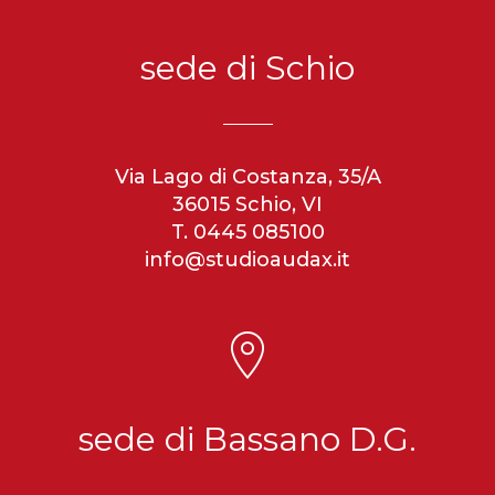
sede di Schio
Via Lago di Costanza, 35/A
36015 Schio, VI
T. 0445 085100
info@studioaudax.it
sede di Bassano D.G.