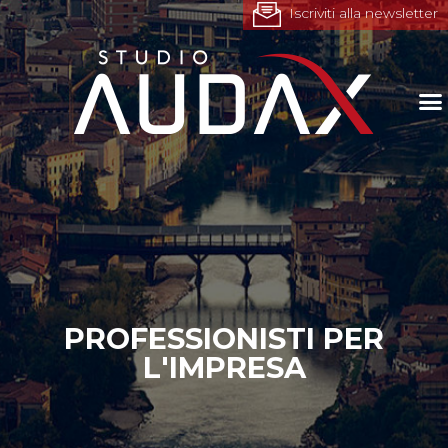
Iscriviti alla newsletter
PROFESSIONISTI PER
L'IMPRESA