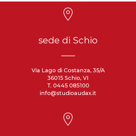
sede di Schio
Via Lago di Costanza, 35/A
36015 Schio, VI
T. 0445 085100
info@studioaudax.it