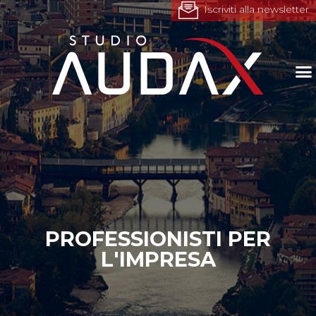
Iscriviti alla newsletter
PROFESSIONISTI PER
L'IMPRESA