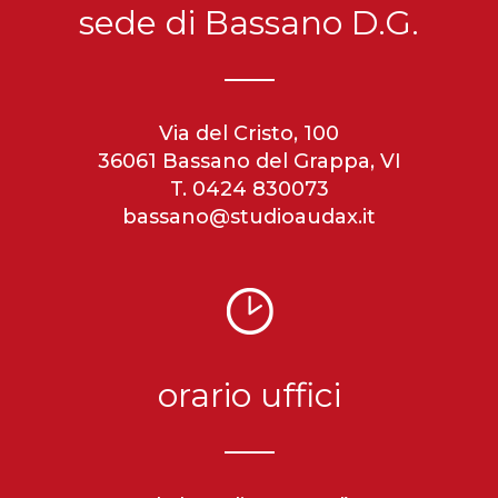
sede di Bassano D.G.
Via del Cristo, 100
36061 Bassano del Grappa, VI
T. 0424 830073
bassano@studioaudax.it
orario uffici